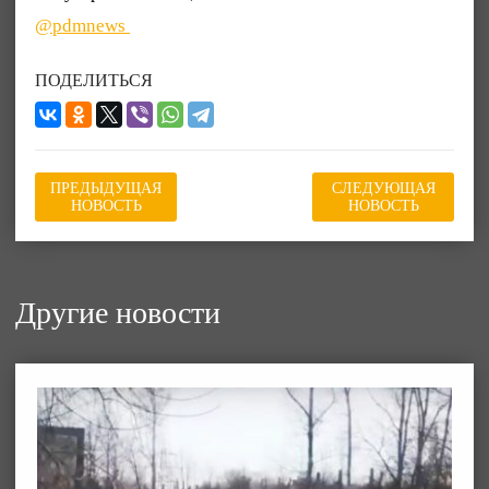
@pdmnews
ПОДЕЛИТЬСЯ
ПРЕДЫДУЩАЯ
СЛЕДУЮЩАЯ
НОВОСТЬ
НОВОСТЬ
Другие новости