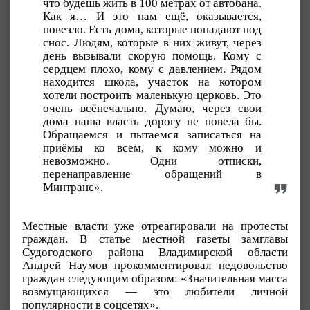
что будешь жить в 100 метрах от автобана.
Как я… И это нам ещё, оказывается,
повезло. Есть дома, которые попадают под
снос. Людям, которые в них живут, через
день вызывали скорую помощь. Кому с
сердцем плохо, кому с давлением. Рядом
находится школа, участок на котором
хотели построить маленькую церковь. Это
очень всёпечально. Думаю, через свои
дома наша власть дорогу не повела бы.
Обращаемся и пытаемся записаться на
приёмы ко всем, к кому можно и
невозможно. Одни отписки,
перенаправление обращений в
Минтранс».
Местные власти уже отреагировали на протесты
граждан. В статье местной газеты замглавы
Судогодского района Владимирской области
Андрей Наумов прокомментировал недовольство
граждан следующим образом: «Значительная масса
возмущающихся — это любители личной
популярности в соцсетях».