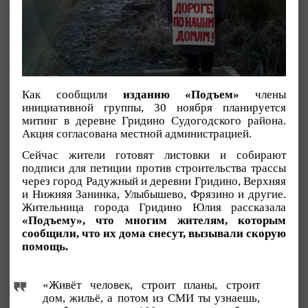
Как сообщили
изданию «Подъем»
члены
инициативной группы, 30 ноября планируется
митинг в деревне Гридино Судогодского района.
Акция согласована местной администрацией.
Сейчас жители готовят листовки и собирают
подписи для петиции против строительства трассы
через город Радужный и деревни Гридино, Верхняя
и Нижняя Занинка, Улыбышево, Фрязино и другие.
Жительница города Гридино Юлия рассказала
«Подъему», что многим жителям, которым
сообщили, что их дома снесут, вызывали скорую
помощь.
«Живёт человек, строит планы, строит
дом, жильё, а потом из СМИ ты узнаешь,