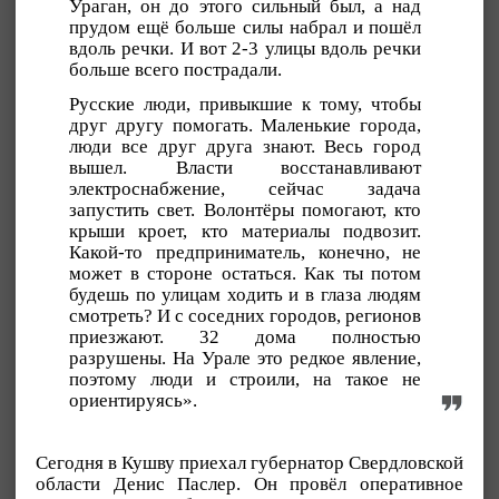
Ураган, он до этого сильный был, а над
прудом ещё больше силы набрал и пошёл
вдоль речки. И вот 2-3 улицы вдоль речки
больше всего пострадали.
Русские люди, привыкшие к тому, чтобы
друг другу помогать. Маленькие города,
люди все друг друга знают. Весь город
вышел. Власти восстанавливают
электроснабжение, сейчас задача
запустить свет. Волонтёры помогают, кто
крыши кроет, кто материалы подвозит.
Какой-то предприниматель, конечно, не
может в стороне остаться. Как ты потом
будешь по улицам ходить и в глаза людям
смотреть? И с соседних городов, регионов
приезжают. 32 дома полностью
разрушены. На Урале это редкое явление,
поэтому люди и строили, на такое не
ориентируясь».
Сегодня в Кушву приехал губернатор Свердловской
области Денис Паслер. Он провёл оперативное