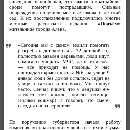
совещание и пообещал, что власти в кратчайшие
сроки помогут пострадавшим. Сильные
повреждения получили местные школа и детский
сад. К их восстановлению подключились многие
местные, рассказала изданию
«Подъём»
жительница города Алёна.
«Сегодня мы с сыном ездили помогать
разгребать детские сады. 32 детский сад
полностью завален деревьями, люди идут,
помогают убирать. МЧС, дети, взрослые
— все приходят на помощь. У нас
пострадала крыша школы №6, на улице 9
января люди без домов остались, сидят на
улице в халатах и тапочках. Мне пишут
часто. Сейчас пишут, что у дедушки 90-
летнего нет крыши, просят помощи.
Полный кошмар! И говорят, что смерч
сегодня снова вернётся».
По поручению губернатора начала работу
комиссия, которая оценит ущерб от стихии. Сумма