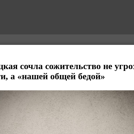
цкая сочла сожительство не угро
ти, а «нашей общей бедой»