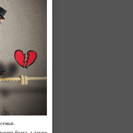
семьи.
рации брака, а также