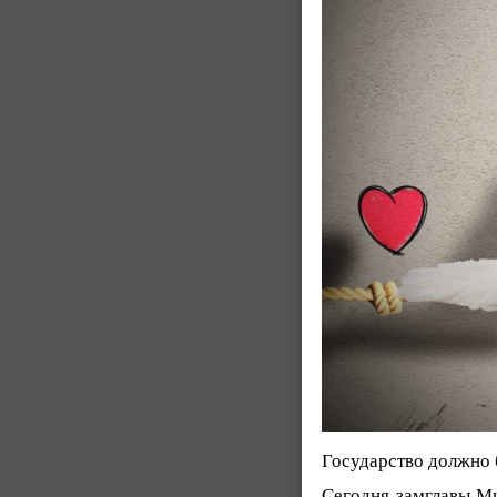
Государство должно 
Сегодня замглавы Ми