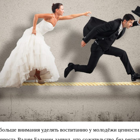
больше внимания уделять воспитанию у молодёжи ценности 
нюста Вадим Баланин заявил, что сожительство без регист