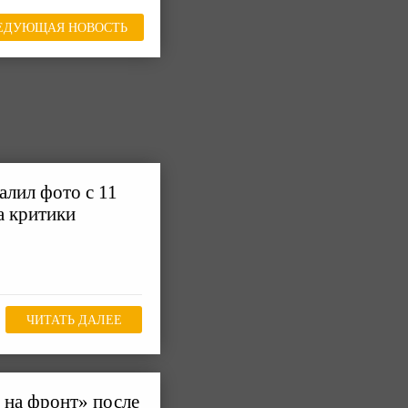
ЕДУЮЩАЯ НОВОСТЬ
лил фото с 11
а критики
ЧИТАТЬ ДАЛЕЕ
 на фронт» после