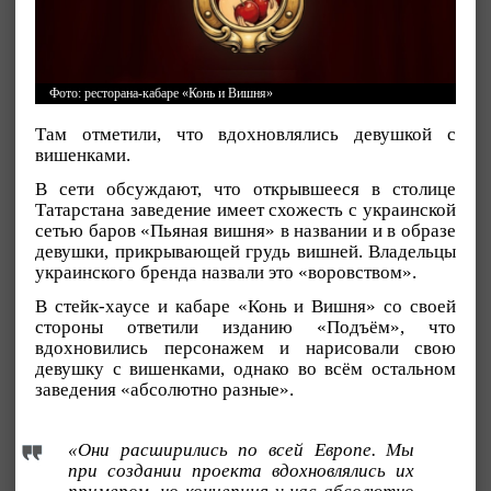
Фото: ресторана-кабаре «Конь и Вишня»
Там отметили, что вдохновлялись девушкой с
вишенками.
В сети обсуждают, что открывшееся в столице
Татарстана заведение имеет схожесть с украинской
сетью баров «Пьяная вишня» в названии и в образе
девушки, прикрывающей грудь вишней. Владельцы
украинского бренда назвали это «воровством».
В стейк-хаусе и кабаре «Конь и Вишня» со своей
стороны ответили изданию «Подъём», что
вдохновились персонажем и нарисовали свою
девушку с вишенками, однако во всём остальном
заведения «абсолютно разные».
«Они расширились по всей Европе. Мы
при создании проекта вдохновлялись их