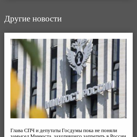
Другие новости
Глава СПЧ и депутаты Госдумы пока не поняли
замысел Минюста, захотевшего запретить в России