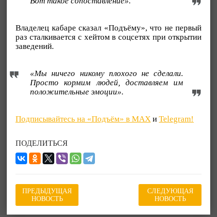
Вот такое сопоставление».
Владелец кабаре сказал «Подъёму», что не первый
раз сталкивается с хейтом в соцсетях при открытии
заведений.
«Мы ничего никому плохого не сделали.
Просто кормим людей, доставляем им
положительные эмоции».
Подписывайтесь на «Подъём» в MAX
и
Telegram!
ПОДЕЛИТЬСЯ
ПРЕДЫДУЩАЯ
СЛЕДУЮЩАЯ
НОВОСТЬ
НОВОСТЬ