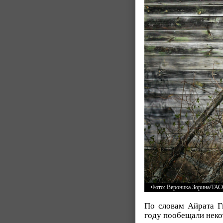
Фото: Вероника Зорина/ТА
По словам Айрата Ги
году пообещали неко