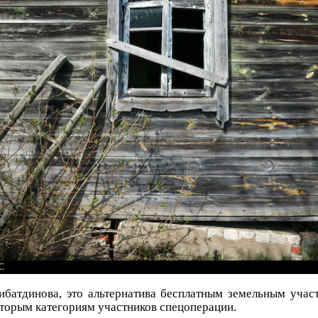
СС
батдинова, это альтернатива бесплатным земельным учас
торым категориям участников спецоперации.