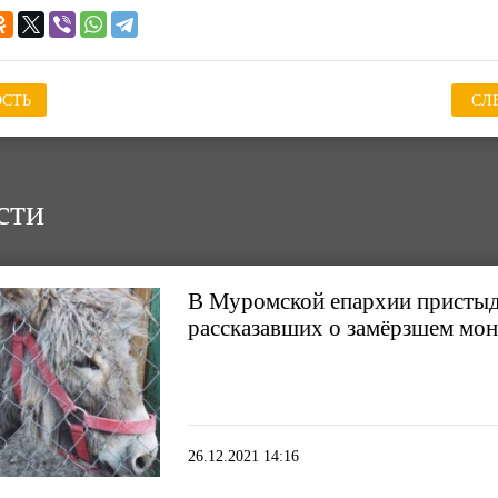
СТЬ
СЛ
сти
В Муромской епархии пристыд
рассказавших о замёрзшем мон
26.12.2021 14:16