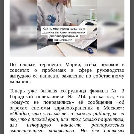
По словам терапевта Марии, из-за роликов в
соцсетях о проблемах в сфере руководство
вынудило её написать заявление по собственному
желанию.
Теперь уже бывшая сотрудница филиала № 3
Городской поликлиники № 214 рассказала, что
«кому-то не понравились» её сообщения «об
огрехах системы здравоохранения в Москве»:
«Обидно, что уволили не за плохую работу, не за
то, что я плохой врач, или что я хамлю пациентам,
или игнорирую какие-то распоряжения
вышестоящего начальства. Но для системы