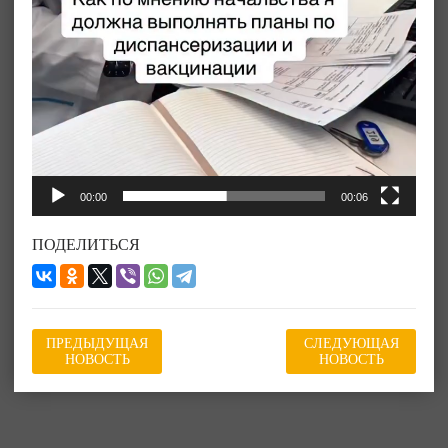
00:00
00:06
ПОДЕЛИТЬСЯ
ПРЕДЫДУЩАЯ
СЛЕДУЮЩАЯ
НОВОСТЬ
НОВОСТЬ