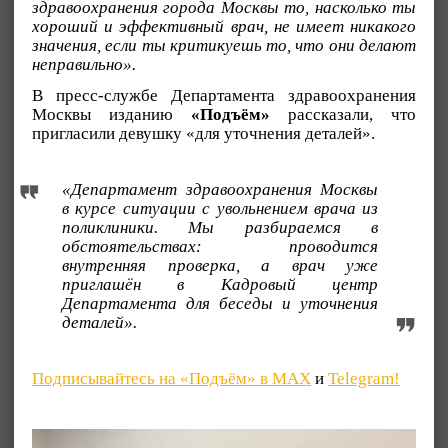
здравоохранения города Москвы то, насколько ты
хороший и эффективный врач, не имеет никакого
значения, если ты критикуешь то, что они делают
неправильно».
В пресс-службе Департамента здравоохранения
Москвы изданию
«Подъём»
рассказали, что
пригласили девушку «для уточнения деталей».
«Департамент здравоохранения Москвы
в курсе ситуации с увольнением врача из
поликлиники. Мы разбираемся в
обстоятельствах: проводится
внутренняя проверка, а врач уже
приглашён в Кадровый центр
Департамента для беседы и уточнения
деталей».
Подписывайтесь на «Подъём» в MAX
и
Telegram!
Видеоплеер