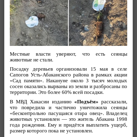
Местные власти уверяют, что есть сеянцы
животные не стали.
Посадку деревьев организовали 15 мая в селе
Сапогов Усть-Абаканского района в рамках акции
«Сад памяти». Накануне около 3 тысяч молодых
сосен оказались вырваны из земли и разбросаны по
территории. Это более 60% всей посадки.
В МВД Хакасии изданию
«Подъём»
рассказали,
что повредила и частично уничтожила сеянцы
«бесконтрольно пасущаяся отара овец». Владелец
животных установлен — это житель Абакана 1998
года рождения. Ему и придётся выплатить ущерб,
размер которого пока не установлен.