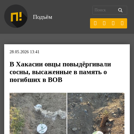
Подъём
28.05.2026 13:41
В Хакасии овцы повыдёргивали
сосны, высаженные в память о
погибших в ВОВ