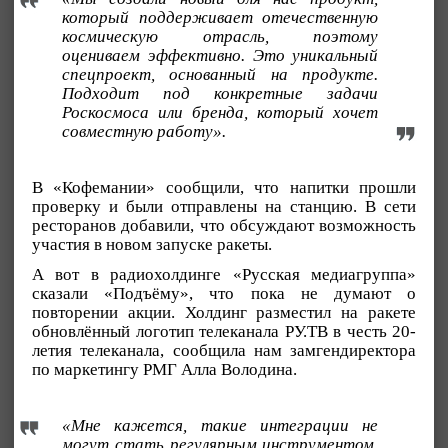
который поддерживает отечественную
космическую отрасль, поэтому
оцениваем эффективно. Это уникальный
спецпроект, основанный на продукте.
Подходит под конкретные задачи
Роскосмоса или бренда, который хочет
совместную работу».
В «Кофемании» сообщили, что напитки прошли
проверку и были отправлены на станцию. В сети
ресторанов добавили, что обсуждают возможность
участия в новом запуске ракеты.
А вот в радиохолдинге «Русская медиагруппа»
сказали «Подъёму», что пока не думают о
повторении акции. Холдинг разместил на ракете
обновлённый логотип телеканала РУ.ТВ в честь 20-
летия телеканала, сообщила нам замгендиректора
по маркетингу РМГ Алла Володина.
«Мне кажется, такие интеграции не
могут стать регулярным инструментом.