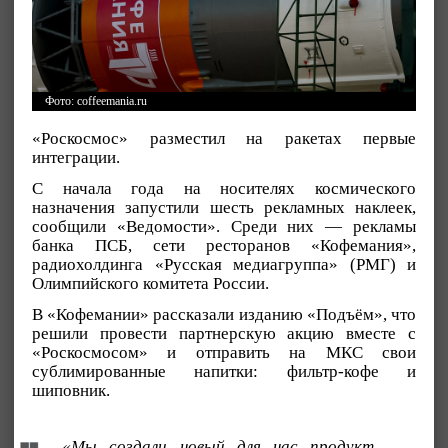
Фото: coffeemania.ru
«Роскосмос» разместил на ракетах первые
интеграции.
С начала года на носителях космического
назначения запустили шесть рекламных наклеек,
сообщили «Ведомости». Среди них — рекламы
банка ПСБ, сети ресторанов «Кофемания»,
радиохолдинга «Русская медиагруппа» (РМГ) и
Олимпийского комитета России.
В «Кофемании» рассказали изданию «Подъём», что
решили провести партнерскую акцию вместе с
«Роскосмосом» и отправить на МКС свои
сублимированные напитки: фильтр-кофе и
шиповник.
«Мы создали новый для нас продукт,