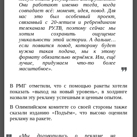
Они работают именно тогда, когда
совпадает всё: момент, идея, повод. Для
нас это был особенный проект,
связанный с 20-летием и ребрендингом
телеканала РУ.ТВ, поэтому сейчас мы
хотим сохранить ощущение
уникальности этой истории. А дальше…
если появится повод, которому будет
нужна такая подача, мы к этому
формату обязательно вернёмся. Или, ещё
лучше, придумаем что-то более
масштабное».
В РМГ отметили, что с помощью ракеты хотели
показать «выход на новый уровень», в холдинге
назвали эту рекламу успешным и ценным опытом.
В Олимпийском комитете со своей стороны также
сказали изданию «Подъём», что высоко оценили
рекламу на ракете.
«Мы договорились о рекламе на