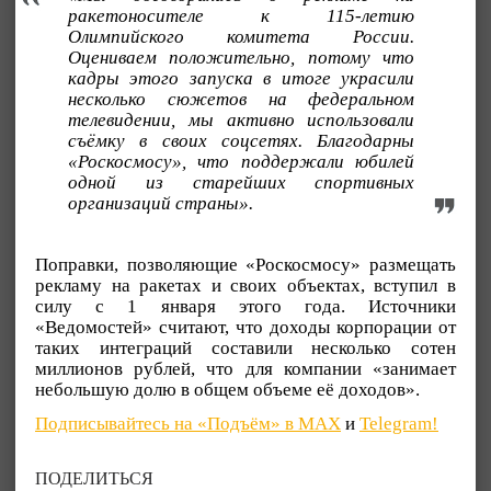
ракетоносителе к 115-летию
Олимпийского комитета России.
Оцениваем положительно, потому что
кадры этого запуска в итоге украсили
несколько сюжетов на федеральном
телевидении, мы активно использовали
съёмку в своих соцсетях. Благодарны
«Роскосмосу», что поддержали юбилей
одной из старейших спортивных
организаций страны».
Поправки, позволяющие «Роскосмосу» размещать
рекламу на ракетах и своих объектах, вступил в
силу с 1 января этого года. Источники
«Ведомостей» считают, что доходы корпорации от
таких интеграций составили несколько сотен
миллионов рублей, что для компании «занимает
небольшую долю в общем объеме её доходов».
Подписывайтесь на «Подъём» в MAX
и
Telegram!
ПОДЕЛИТЬСЯ