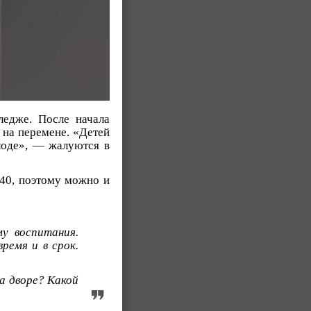
ледже. После начала
 на перемене. «Детей
лоде», — жалуются в
 40, поэтому можно и
у воспитания.
ремя и в срок.
на дворе? Какой