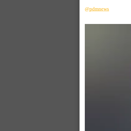
@pdmnews