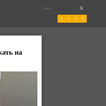
жать на