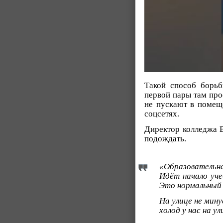
Такой способ борьб
первой пары там про
не пускают в помещ
соцсетях.
Директор колледжа 
подождать.
«Образовательн
Идёт начало уче
Это нормальный 
На улице не мину
холод у нас на у