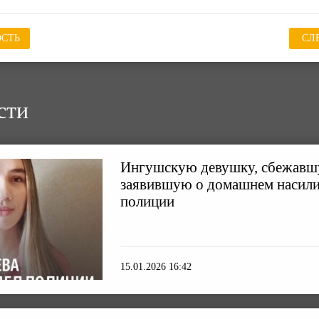
СТЬ
СЛ
сти
Ингушскую девушку, сбежавш
заявившую о домашнем насилии
полиции
15.01.2026 16:42