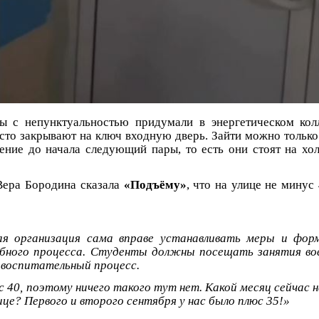
ы с непунктуальностью придумали в энергетическом кол
сто закрывают на ключ входную дверь. Зайти можно только
ение до начала следующий пары, то есть они стоят на хо
Вера Бородина сказала
«Подъёму»
, что на улице не минус
ая организация сама вправе устанавливать меры и форм
бного процесса. Студенты должны посещать занятия вов
воспитательный процесс.
с 40, поэтому ничего такого тут нет. Какой месяц сейчас 
лице? Первого и второго сентября у нас было плюс 35!»