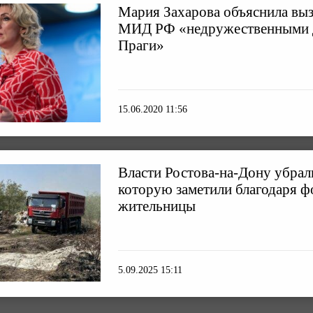
Мария Захарова объяснила выз
МИД РФ «недружественными 
Праги»
15.06.2020 11:56
Власти Ростова-на-Дону убрали
которую заметили благодаря ф
жительницы
5.09.2025 15:11