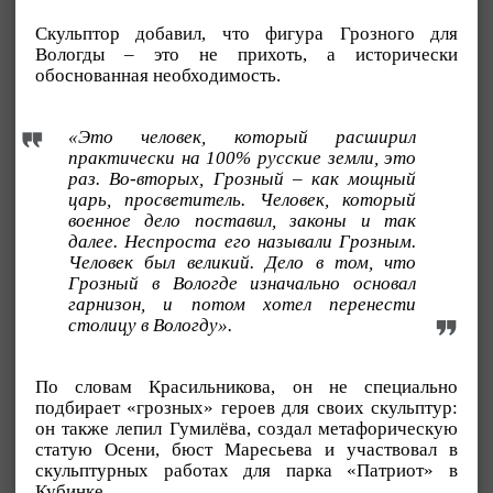
Скульптор добавил, что фигура Грозного для
Вологды – это не прихоть, а исторически
обоснованная необходимость.
«Это человек, который расширил
практически на 100% русские земли, это
раз. Во-вторых, Грозный – как мощный
царь, просветитель. Человек, который
военное дело поставил, законы и так
далее. Неспроста его называли Грозным.
Человек был великий. Дело в том, что
Грозный в Вологде изначально основал
гарнизон, и потом хотел перенести
столицу в Вологду».
По словам Красильникова, он не специально
подбирает «грозных» героев для своих скульптур:
он также лепил Гумилёва, создал метафорическую
статую Осени, бюст Маресьева и участвовал в
скульптурных работах для парка «Патриот» в
Кубинке.