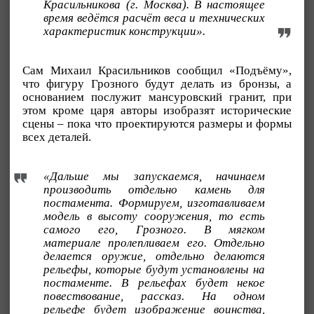
Красильникова (г. Москва). В настоящее
время ведётся расчёт веса и технических
характеристик конструкции».
Сам Михаил Красильников сообщил «Подъёму»,
что фигуру Грозного будут делать из бронзы, а
основанием послужит мансуровский гранит, при
этом кроме царя авторы изобразят исторические
сцены – пока что проектируются размеры и формы
всех деталей.
«Дальше мы запускаемся, начинаем
производить отдельно камень для
постамента. Формируем, изготавливаем
модель в высоту сооружения, то есть
самого его, Грозного. В мягком
материале пролепливаем его. Отдельно
делается оружие, отдельно делаются
рельефы, которые будут установлены на
постаменте. В рельефах будет некое
повествование, рассказ. На одном
рельефе будет изображение воинства,