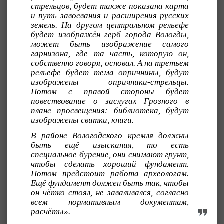
стрельцов, будет также показана карта
и путь завоевания и расширения русских
земель. На другом центральном рельефе
будет изображён герб города Вологды,
может быть изображение самого
гарнизона, где та часть, которую он,
собственно говоря, основал. А на третьем
рельефе будет тема опричнины, будут
изображены опричники-стрельцы.
Потом с правой стороны будет
повествование о заслугах Грозного в
плане просвещения: библиотека, будут
изображены свитки, книги.
В районе Вологодского кремля должны
быть ещё изыскания, то есть
специальное бурение, они снимают грунт,
чтобы сделать хороший фундамент.
Потом предстоит работа археологам.
Ещё фундамент должен быть так, чтобы
он чётко стоял, не заваливался, согласно
всем нормативным документам,
расчёты».