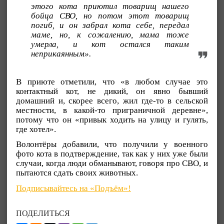
этого кота приютил товарищ нашего
бойца СВО, но потом этот товарищ
погиб, и он забрал кота себе, передал
маме, но, к сожалению, мама тоже
умерла, и кот остался таким
неприкаянным».
В приюте отметили, что «в любом случае это
контактный кот, не дикий, он явно бывший
домашний и, скорее всего, жил где-то в сельской
местности, в какой-то приграничной деревне»,
потому что он «привык ходить на улицу и гулять,
где хотел».
Волонтёры добавили, что получили у военного
фото кота в подтверждение, так как у них уже были
случаи, когда люди обманывают, говоря про СВО, и
пытаются сдать своих животных.
Подписывайтесь на «Подъём»!
ПОДЕЛИТЬСЯ