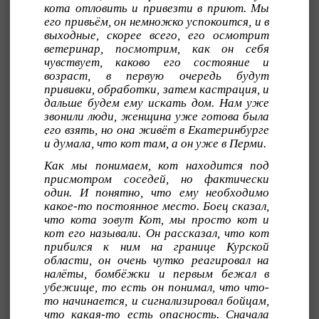
кота отловить и привезти в приют. Мы
его привьём, он немножко успокоится, и в
выходные, скорее всего, его осмотрит
ветеринар, посмотрим, как он себя
чувствует, каково его состояние и
возраст, в первую очередь будут
прививки, обработки, затем кастрация, и
дальше будем ему искать дом. Нам уже
звонили люди, женщина уже готова была
его взять, но она живёт в Екатеринбурге
и думала, что кот там, а он уже в Перми.
Как мы понимаем, кот находится под
присмотром соседей, но фактически
один. И понятно, что ему необходимо
какое-то постоянное место. Боец сказал,
что кота зовут Кот, мы просто кот и
кот его называли. Он рассказал, что кот
прибился к ним на границе Курской
области, он очень чутко реагировал на
налёты, бомбёжки и первым бежал в
убежище, то есть он понимал, что что-
то начинается, и сигнализировал бойцам,
что какая-то есть опасность. Сначала