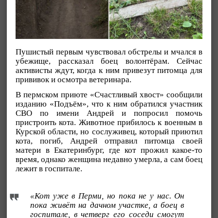
Пушистый первым чувствовал обстрелы и мчался в
убежище, рассказал боец волонтёрам. Сейчас
активисты ждут, когда к ним привезут питомца для
прививок и осмотра ветеринара.
В пермском приюте «Счастливый хвост» сообщили
изданию «Подъём», что к ним обратился участник
СВО по имени Андрей и попросил помочь
пристроить кота. Животное прибилось к военным в
Курской области, но сослуживец, который приютил
кота, погиб, Андрей отправил питомца своей
матери в Екатеринбург, где кот прожил какое-то
время, однако женщина недавно умерла, а сам боец
лежит в госпитале.
«Кот уже в Перми, но пока не у нас. Он
пока живёт на дачном участке, а боец в
госпитале, в четверг его соседи смогут