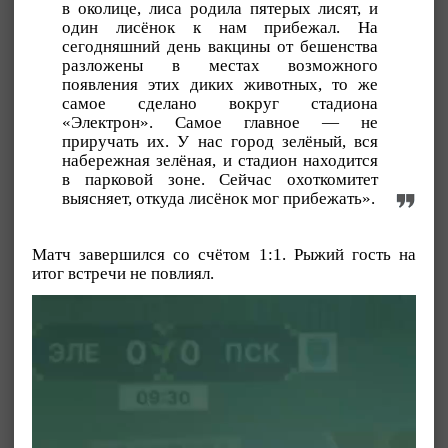
в околице, лиса родила пятерых лисят, и
один лисёнок к нам прибежал. На
сегодняшний день вакцины от бешенства
разложены в местах возможного
появления этих диких животных, то же
самое сделано вокруг стадиона
«Электрон». Самое главное — не
приручать их. У нас город зелёный, вся
набережная зелёная, и стадион находится
в парковой зоне. Сейчас охоткомитет
выясняет, откуда лисёнок мог прибежать».
Матч завершился со счётом 1:1. Рыжий гость на
итог встречи не повлиял.
Видеоплеер