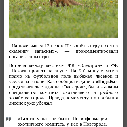
«На поле вышел 12 игрок. Не вошёл в игру и сел на
скамейку запасных», — прокомментировали
организаторы игры.
Встреча между местным ФК «Электрон» и ФК
«Псков» прошла накануне. На 9-й минуте матча
прямо на футбольное поле выбежал лисёнок и
уселся на газоне. Как сообщил изданию
«Подъём»
представитель стадиона «Электрон», были вызваны
специалисты комитета охотничьего и рыбного
хозяйства города. Правда, к моменту их прибытия
лисёнок уже убежал.
«Такого у нас не было. По информации
охотничьего комитета, у нас в Новгороде,