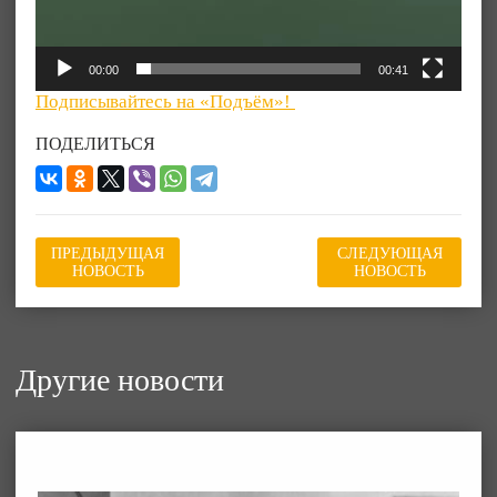
00:00
00:41
Подписывайтесь на «Подъём»!
ПОДЕЛИТЬСЯ
ПРЕДЫДУЩАЯ
СЛЕДУЮЩАЯ
НОВОСТЬ
НОВОСТЬ
Другие новости