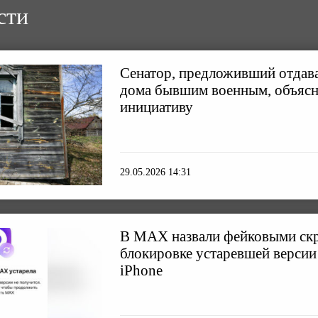
сти
Сенатор, предложивший отдав
дома бывшим военным, объяс
инициативу
29.05.2026 14:31
В МАХ назвали фейковыми ск
блокировке устаревшей версии
iPhone