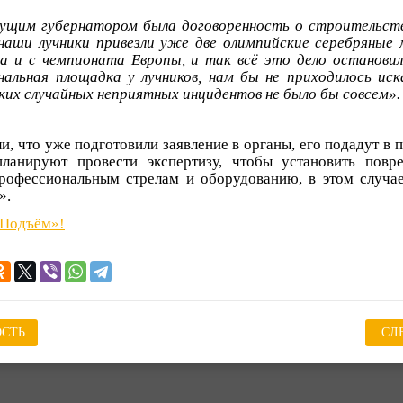
ущим губернатором была договоренность о строительств
наши лучники привезли уже две олимпийские серебряные 
 и с чемпионата Европы, и так всё это дело остановил
альная площадка у лучников, нам бы не приходилось ис
ких случайных неприятных инцидентов не было бы совсем».
и, что уже подготовили заявление в органы, его подадут в
ланируют провести экспертизу, чтобы установить повр
рофессиональным стрелам и оборудованию, в этом случа
».
«Подъём»!
СТЬ
СЛ