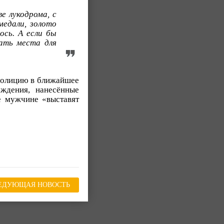
е лукодрома, с
медали, золото
ось. А если бы
кать места для
 полицию в ближайшее
еждения, нанесённые
е мужчине «выставят
ЕДУЮЩАЯ НОВОСТЬ