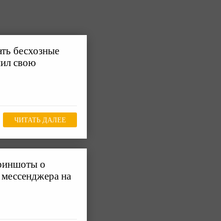
ать бесхозные
нил свою
ЧИТАТЬ ДАЛЕЕ
риншоты о
 мессенджера на