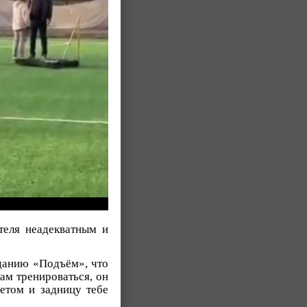
теля неадекватным и
зданию «Подъём», что
ам тренироваться, он
етом и задницу тебе