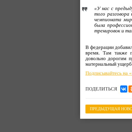
«У нас с предыд
того разговора 
чемпионата мира
была профессион
тренировок и та
В федерации добавил
время. Там также п
довольно дорогим п
материальный ущерб
Подписывайтесь на 
ПОДЕЛИТЬСЯ
ПРЕДЫДУЩАЯ НОВО