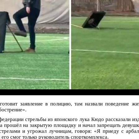
готовит заявление в полицию, там назвали поведение жи
бострение».
федерации стрельбы из японского лука Кюдо рассказали и
 прошёл на закрытую площадку и начал запрещать девушк
трелами и угрожал лучницам, говоря: «Я приеду с арбал
 его смог только руководитель спорткомплекса.