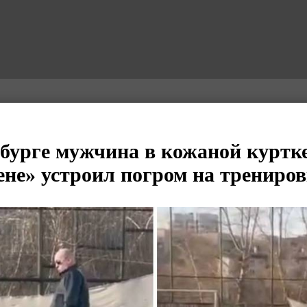
бурге мужчина в кожаной куртке
ене» устроил погром на трениро