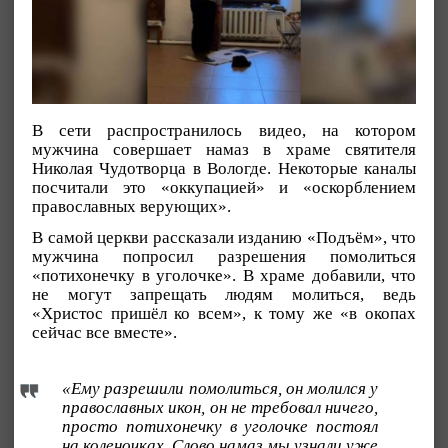
В сети распространилось видео, на котором
мужчина совершает намаз в храме святителя
Николая Чудотворца в Вологде. Некоторые каналы
посчитали это «оккупацией» и «оскорблением
православных верующих».
В самой церкви рассказали изданию «Подъём», что
мужчина попросил разрешения помолиться
«потихонечку в уголочке». В храме добавили, что
не могут запрещать людям молиться, ведь
«Христос пришёл ко всем», к тому же «в окопах
сейчас все вместе».
«Ему разрешили помолиться, он молился у
православных икон, он не требовал ничего,
просто потихонечку в уголочке постоял
на коленочках. Слово намаз мы узнали уже