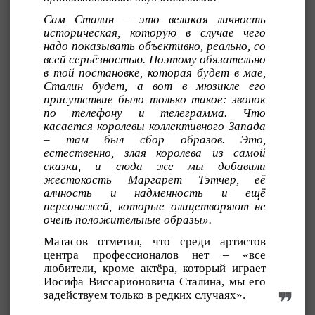
Сам Сталин – это великая личность
историческая, которую в случае чего
надо показывать объективно, реально, со
всей серьёзностью. Поэтому обязательно
в той постановке, которая будет в мае,
Сталин будет, а вот в мюзикле его
присутствие было только такое: звонок
по телефону и телеграмма. Что
касается королевы коллективного Запада
– там был сбор образов. Это,
естественно, злая королева из самой
сказки, и сюда же мы добавили
жестокость Маргарет Тэтчер, её
алчность и надменность и ещё
персонажей, которые олицетворяют не
очень положительные образы».
Матасов отметил, что среди артистов
центра профессионалов нет – «все
любители, кроме актёра, который играет
Иосифа Виссарионовича Сталина, мы его
задействуем только в редких случаях».