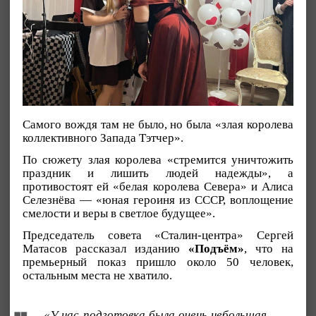
Самого вождя там не было, но была «злая королева
коллективного Запада Тэтчер».
По сюжету злая королева «стремится уничтожить
праздник и лишить людей надежды», а
противостоят ей «белая королева Севера» и Алиса
Селезнёва — «юная героиня из СССР, воплощение
смелости и веры в светлое будущее».
Председатель совета «Сталин-центра» Сергей
Матасов рассказал изданию
«Подъём»
, что на
премьерный показ пришло около 50 человек,
остальным места не хватило.
«У нас подготовка была очень небольшая