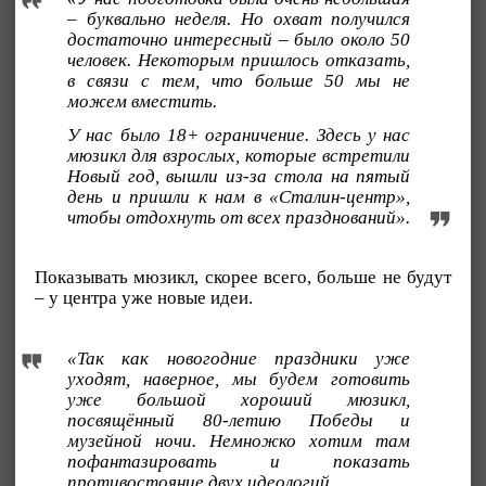
– буквально неделя. Но охват получился
достаточно интересный – было около 50
человек. Некоторым пришлось отказать,
в связи с тем, что больше 50 мы не
можем вместить.
У нас было 18+ ограничение. Здесь у нас
мюзикл для взрослых, которые встретили
Новый год, вышли из-за стола на пятый
день и пришли к нам в «Сталин-центр»,
чтобы отдохнуть от всех празднований».
Показывать мюзикл, скорее всего, больше не будут
– у центра уже новые идеи.
«Так как новогодние праздники уже
уходят, наверное, мы будем готовить
уже большой хороший мюзикл,
посвящённый 80-летию Победы и
музейной ночи. Немножко хотим там
пофантазировать и показать
противостояние двух идеологий.