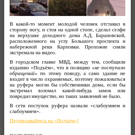
В какой-то момент молодой человек отставил в
сторону ногу, и стоя на одной стопе, сделал селфи
на верхушке доходного дома А.Д. Барановской,
расположенного на углу Большого проспекта и
набережной реки Карповки. Прохожие сняли
экстремала на видео.
В городском главке МВД, между тем, сообщили
изданию «Подъём», что в полицию
«не поступало
обращений»
по этому поводу, а само здание не
входит в число охраняемых, поэтому пожаловаться
на руфера могли бы собственники дома, если бы
экстремал взломал какой-нибудь замок или
повредил имущество, но таких заявлений не было.
В сети поступок руфера назвали «слабоумием и
слабоумием».
Подписывайтесь на «Подъём»!