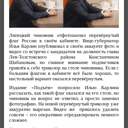
Липецкий чиновник отфотошопил перевёрнутый
флаг России в своём кабинете. Вице-губернатор
Илья Карлин опубликовал в своём аккаунте фото и
видео со встречи с кандидатом на должность главы
Лев-Толстовского района Константином
Шабановым, но главное внимание подписчиков
привлёк к себе триколор на столе чиновника. Если с
большим флагом в кабинете всё было хорошо, то
настольный вариант оказался перевёрнутым.
Издание «Подъём» попросило Илью Карлина
рассказать, как такой флаг оказался на его столе, но
чиновник на вопрос не ответил, а просто заменил
фотографию. На новой перевёрнутый триколор уже
аккуратно вырезан. Видео же пришлось удалить
совсем – его оперативно отредактировать немного
сложнее.