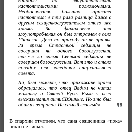
вопросы по злоупотреблению
настоятельскими полномочиями.
Необоснованно большая зарплата
настоятеля: в три раза разница даже с
другим священнослужителем этого же
храма. За финансовые эти
злоупотребления он был отправлен в село
Убинское. Дела по приходу он не принял.
За время Страстной седмицы не
совершил ни одного богослужения,
также за время Светлой седмицы не
совершал богослужения. Вот это и стало
поводом для заседания епархиального
совета.
Да, был момент, что прихожане храма
обращались, что отец Вадим не читал
молитву о Святой Руси. Были у него
высказывания антиСВОшные. Но это был
один из вопросов. Не самый главный».
В епархии отметили, что сана священника «пока»
никто не лишал.