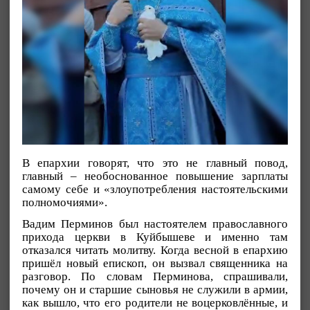
В епархии говорят, что это не главный повод,
главный – необоснованное повышение зарплаты
самому себе и «злоупотребления настоятельскими
полномочиями».
Вадим Перминов был настоятелем православного
прихода церкви в Куйбышеве и именно там
отказался читать молитву. Когда весной в епархию
пришёл новый епископ, он вызвал священника на
разговор. По словам Перминова, спрашивали,
почему он и старшие сыновья не служили в армии,
как вышло, что его родители не воцерковлённые, и