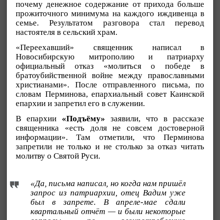
почему денежное содержание от прихода больше
прожиточного минимума на каждого иждивенца в
семье. Результатом разговора стал перевод
настоятеля в сельский храм.
«Переехавший» священник написал в
Новосибирскую митрополию и патриарху
официальный отказ «молиться о победе в
братоубийственной войне между православными
христианами». После отправленного письма, по
словам Перминова, епархиальный совет Каинской
епархии и запретил его в служении.
В епархии
«Подъёму»
заявили, что в рассказе
священника «есть доля не совсем достоверной
информации». Там отметили, что Перминова
запретили не только и не столько за отказ читать
молитву о Святой Руси.
«Да, письма написал, но когда нам пришёл
запрос из патриархии, отец Вадим уже
был в запрете. В апреле-мае сдали
квартальный отчёт — и были некоторые