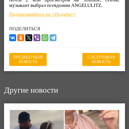
музыкант выбрал псевдоним ANGELULITZ.
Подписывайтесь на «Подъём»!
ПОДЕЛИТЬСЯ
ПРЕДЫДУЩАЯ
СЛЕДУЮЩАЯ
НОВОСТЬ
НОВОСТЬ
Другие новости