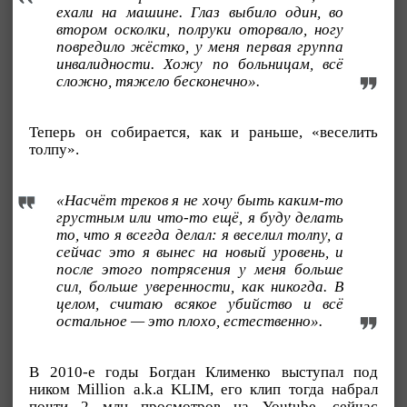
ехали на машине. Глаз выбило один, во
втором осколки, полруки оторвало, ногу
повредило жёстко, у меня первая группа
инвалидности. Хожу по больницам, всё
сложно, тяжело бесконечно».
Теперь он собирается, как и раньше, «веселить
толпу».
«Насчёт треков я не хочу быть каким-то
грустным или что-то ещё, я буду делать
то, что я всегда делал: я веселил толпу, а
сейчас это я вынес на новый уровень, и
после этого потрясения у меня больше
сил, больше уверенности, как никогда. В
целом, считаю всякое убийство и всё
остальное — это плохо, естественно».
В 2010-е годы Богдан Клименко выступал под
ником Million a.k.a KLIM, его клип тогда набрал
почти 2 млн просмотров на Youtube, сейчас