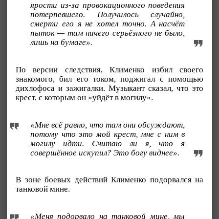
ярости из-за провокационного поведения
потерпевшего. Получилось случайно,
смерти его я не хотел точно. А насчёт
пыток — там ничего серьёзного не было,
лишь на бумаге».
По версии следствия, Клименко избил своего
знакомого, бил его током, поджигал с помощью
дихлофоса и зажигалки. Музыкант сказал, что это
крест, с которым он «уйдёт в могилу».
«Мне всё равно, что там они обсуждают,
потому что это мой крест, мне с ним в
могилу идти. Считаю ли я, что я
совершённое искупил? Это богу виднее».
В зоне боевых действий Клименко подорвался на
танковой мине.
«Меня подорвало на танковой мине, мы