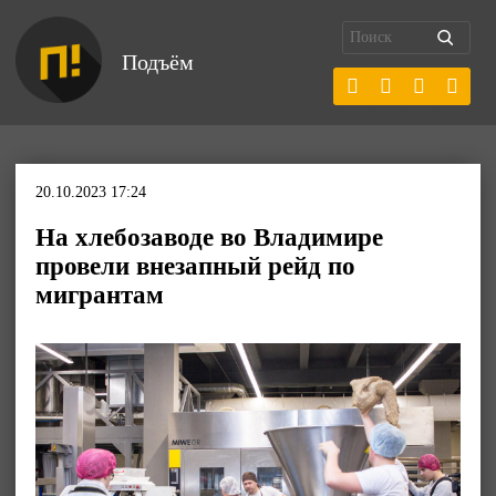
Подъём
20.10.2023 17:24
На хлебозаводе во Владимире
провели внезапный рейд по
мигрантам