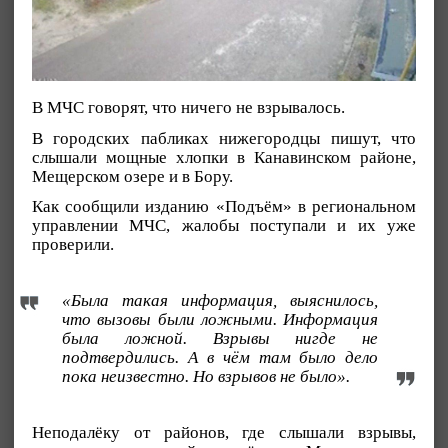
В МЧС говорят, что ничего не взрывалось.
В городских пабликах нижегородцы пишут, что
слышали мощные хлопки в Канавинском районе,
Мещерском озере и в Бору.
Как сообщили изданию «Подъём» в региональном
управлении МЧС, жалобы поступали и их уже
проверили.
«Была такая информация, выяснилось,
что вызовы были ложными. Информация
была ложной. Взрывы нигде не
подтвердились. А в чём там было дело
пока неизвестно. Но взрывов не было».
Неподалёку от районов, где слышали взрывы,