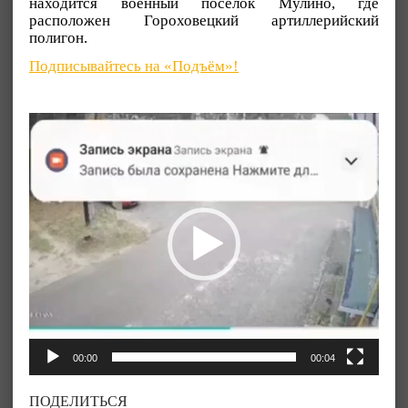
находится военный посёлок Мулино, где
расположен Гороховецкий артиллерийский
полигон.
Подписывайтесь на «Подъём»!
Видеоплеер
00:00
00:04
ПОДЕЛИТЬСЯ