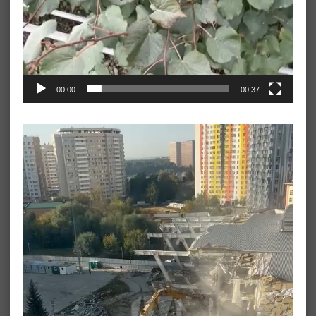
00:00
00:37
Видеоплеер