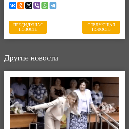
ПРЕДЫДУЩАЯ
СЛЕДУЮЩАЯ
НОВОСТЬ
НОВОСТЬ
Другие новости