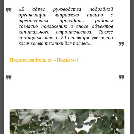
«В адрес руководства подрядной
организации направлено письмо с
требованием проводить работы
согласно положению о сносе объектов
капитального строительства. Также
сообщаем, что с 29 сентября увеличено
количество техники для полива».
Подписывайтесь на «Подъём»!
Видеоплеер