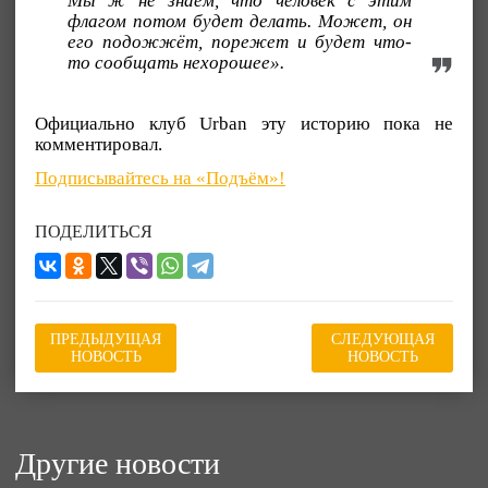
Мы ж не знаем, что человек с этим
флагом потом будет делать. Может, он
его подожжёт, порежет и будет что-
то сообщать нехорошее».
Официально клуб Urban эту историю пока не
комментировал.
Подписывайтесь на «Подъём»!
ПОДЕЛИТЬСЯ
ПРЕДЫДУЩАЯ
СЛЕДУЮЩАЯ
НОВОСТЬ
НОВОСТЬ
Другие новости