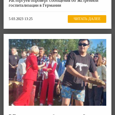
Расторгуев опроверг сообщения об экстренной
госпитализации в Германии
5.03.2023 13:25
ЧИТАТЬ ДАЛЕЕ