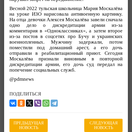
Весной 2022 тульская школьница Мария Москалёва
на уроке ИЗО нарисовала антивоенную картинку.
На отца девочки Алексея Москалёва завели сначала
одно дело о дискредитации армии из-за
комментария в «Одноклассниках», а затем второе
из-за постов в соцсетях про Бучу и украинских
военнопленных. Мужчину задержали, потом
поместили под домашний арест, а его дочь
отправили в реабилитационный приют. Сегодня
Москалёва признали виновным в повторной
дискредитации армии, его дочь суд передал на
попечение социальных служб.
@pdmnews
ПОДЕЛИТЬСЯ
ПРЕДЫДУЩАЯ
СЛЕДУЮЩАЯ
НОВОСТЬ
НОВОСТЬ