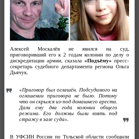
Алексей Москалёв не явился на суд,
приговоривший его к 2 годам колонии по делу о
дискредитации армии, сказала
«Подъёму»
пресс-
секретарь судебного департамента региона Ольга
Дьячук.
«Приговор был оглашён. Подсудимого на
оглашении приговора не было. Потому
что он скрылся из-под домашнего ареста.
Дали ему два года колонии общего
режима. Его должны были взять под
стражу в зале суда».
В УФСИН России по Тульской области сообщили