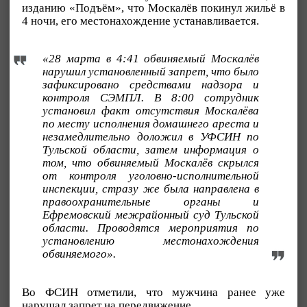
изданию «Подъём», что Москалёв покинул жильё в
4 ночи, его местонахождение устанавливается.
«28 марта в 4:41 обвиняемый Москалёв
нарушил установленный запрет, что было
зафиксировано средствами надзора и
контроля СЭМПЛ. В 8:00 сотрудник
установил факт отсутствия Москалёва
по месту исполнения домашнего ареста и
незамедлительно доложил в УФСИН по
Тульской области, затем информация о
том, что обвиняемый Москалёв скрылся
от контроля уголовно-исполнительной
инспекции, стразу же была направлена в
правоохранительные органы и
Ефремовский межрайонный суд Тульской
области. Проводятся мероприятия по
установлению местонахождения
обвиняемого».
Во ФСИН отметили, что мужчина ранее уже
нарушал запрет на передвижение.