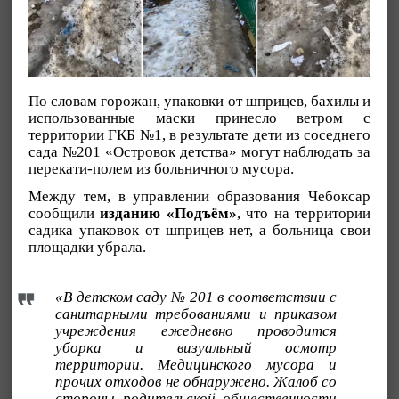
По словам горожан, упаковки от шприцев, бахилы и
использованные маски принесло ветром с
территории ГКБ №1, в результате дети из соседнего
сада №201 «Островок детства» могут наблюдать за
перекати-полем из больничного мусора.
Между тем, в управлении образования Чебоксар
сообщили
изданию «Подъём»
, что на территории
садика упаковок от шприцев нет, а больница свои
площадки убрала.
«В детском саду № 201 в соответствии с
санитарными требованиями и приказом
учреждения ежедневно проводится
уборка и визуальный осмотр
территории. Медицинского мусора и
прочих отходов не обнаружено. Жалоб со
стороны родительской общественности