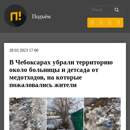
Подъём
28.03.2023 17:00
В Чебоксарах убрали территорию
около больницы и детсада от
медотходов, на которые
пожаловались жители