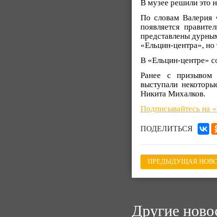
В музее решили это 
По словам Валерия Ф
появляется правите
представлены дурными
«Ельцин-центра», но 
В «Ельцин-центре» 
Ранее с призывом 
выступали некоторы
Никита Михалков.
Подписывайтесь на 
ПОДЕЛИТЬСЯ
ПРЕДЫДУЩАЯ НОВО
Другие ново