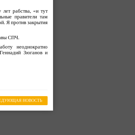
 лет рабства, «и тут
льные правители там
ой. Я против закрытия
лавы СПЧ.
аботу неоднократно
 Геннадий Зюганов и
ЕДУЮЩАЯ НОВОСТЬ