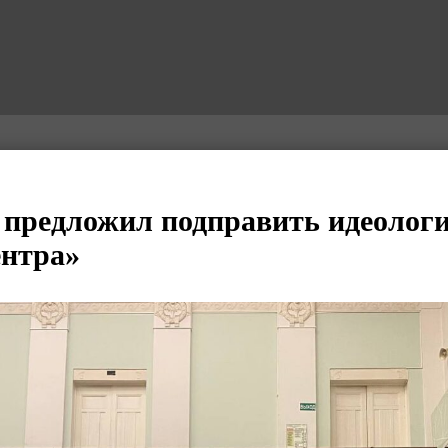
предложил подправить идеолог
ентра»