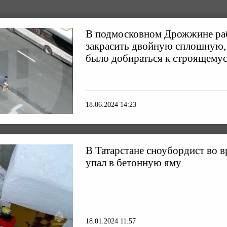
В подмосковном Дрожжине ра
закрасить двойную сплошную,
было добираться к строящему
18.06.2024 14:23
В Татарстане сноубордист во в
упал в бетонную яму
18.01.2024 11:57