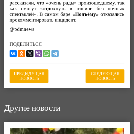
рассказали, что «очень рады» произошедшему, так
как смогут «отдохнуть в тишине без ночных
спектаклей». В самом баре
«Подъёму»
отказались
прокомментировать инцидент.
@pdmnews
ПОДЕЛИТЬСЯ
ПРЕДЫДУЩАЯ
СЛЕДУЮЩАЯ
НОВОСТЬ
НОВОСТЬ
Другие новости