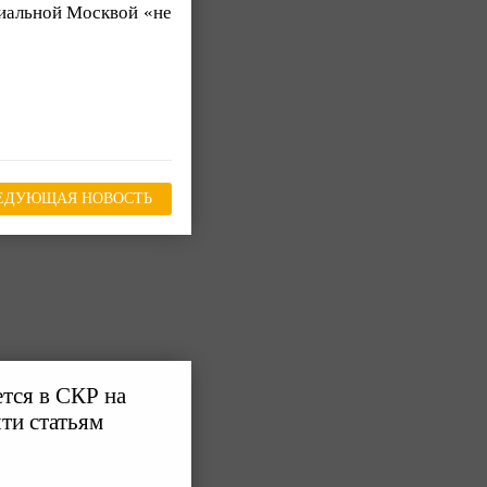
циальной Москвой «не
ЕДУЮЩАЯ НОВОСТЬ
тся в СКР на
ти статьям