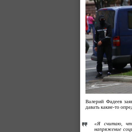
Валерий Фадеев за
давать какие-то опре
«Я считаю, чт
напряжение соци