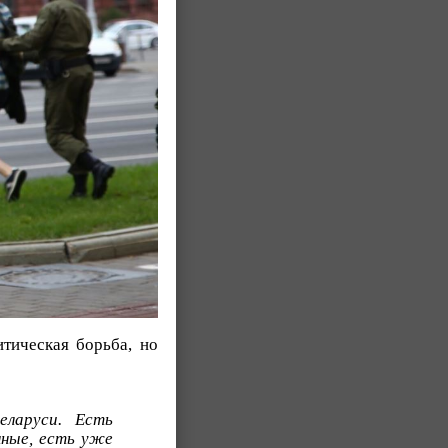
итическая борьба, но
еларуси. Есть
нные, есть уже