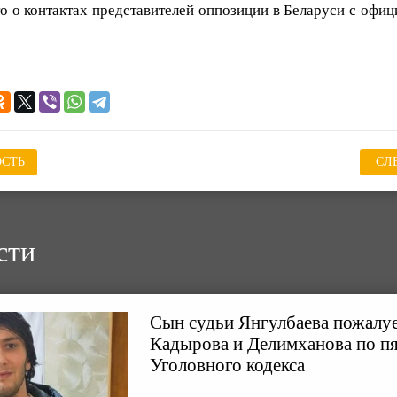
то о контактах представителей оппозиции в Беларуси с офи
СТЬ
СЛ
сти
Сын судьи Янгулбаева пожалуе
Кадырова и Делимханова по пя
Уголовного кодекса