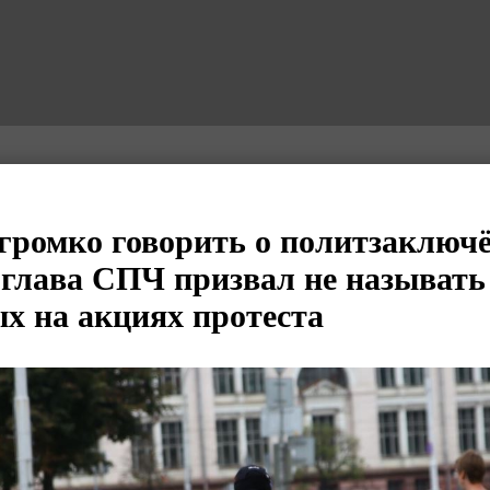
ромко говорить о политзаключ
 глава СПЧ призвал не называть
х на акциях протеста