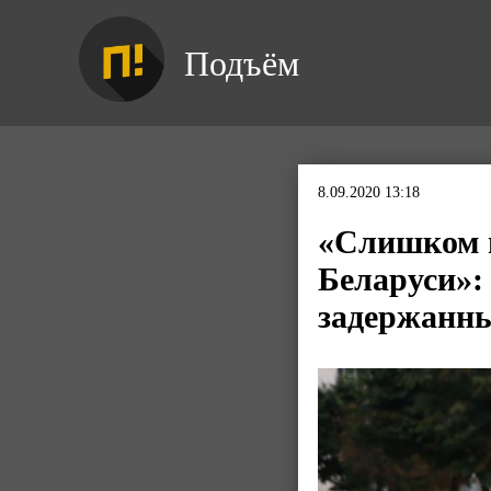
Подъём
8.09.2020 13:18
«Слишком г
Беларуси»:
задержанны