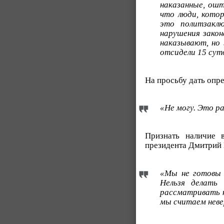
наказанные, ошт
что люди, котор
это политзакл
нарушения закон
наказывают, но 
отсидели 15 сут
На просьбу дать опр
«Не могу. Это ра
Признать наличие 
президента Дмитрий П
«Мы не готовы п
Нельзя делать
рассматривать 
мы считаем нев