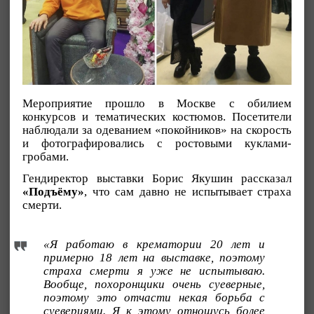
Мероприятие прошло в Москве с обилием
конкурсов и тематических костюмов. Посетители
наблюдали за одеванием «покойников» на скорость
и фотографировались с ростовыми куклами-
гробами.
Гендиректор выставки Борис Якушин рассказал
«Подъёму»
, что сам давно не испытывает страха
смерти.
«Я работаю в крематории 20 лет и
примерно 18 лет на выставке, поэтому
страха смерти я уже не испытываю.
Вообще, похоронщики очень суеверные,
поэтому это отчасти некая борьба с
суевериями. Я к этому отношусь более