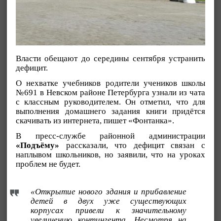
Власти обещают до середины сентября устранить
дефицит.
О нехватке учебников родители учеников школы
№691 в Невском районе Петербурга узнали из чата
с классным руководителем. Он отметил, что для
выполнения домашнего задания книги придётся
скачивать из интернета, пишет «Фонтанка».
В пресс-службе районной администрации
«Подъёму»
рассказали, что дефицит связан с
наплывом школьников, но заявили, что на уроках
проблем не будет.
«Открытие нового здания и прибавление
детей в двух уже существующих
корпусах привели к значительному
увеличению контингента. Несмотря на