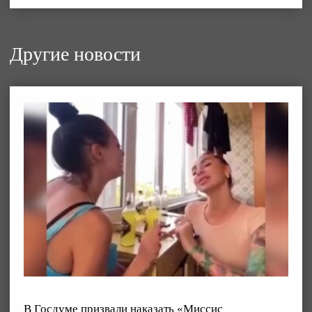
Другие новости
В Госдуме призвали наказать «Миссис