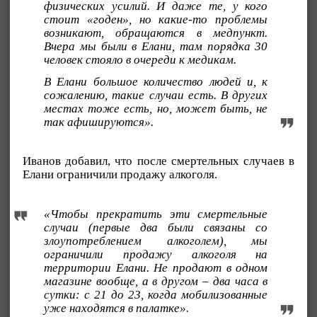
физических усилий. И даже те, у кого
стоит «годен», но какие-то проблемы
возникают, обращаются в медпункт.
Вчера мы были в Елани, там порядка 30
человек стояло в очереди к медикам.
В Елани большое количество людей и, к
сожалению, такие случаи есть. В других
местах тоже есть, но, может быть, не
так афишируются».
Иванов добавил, что после смертельных случаев в
Елани ограничили продажу алкоголя.
«Чтобы прекратить эти смертельные
случаи (первые два были связаны со
злоупотреблением алкоголем), мы
ограничили продажу алкоголя на
территории Елани. Не продают в одном
магазине вообще, а в другом – два часа в
сутки: с 21 до 23, когда мобилизованные
уже находятся в палатке».