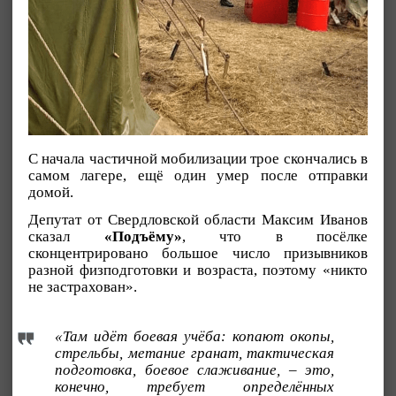
С начала частичной мобилизации трое скончались в
самом лагере, ещё один умер после отправки
домой.
Депутат от Свердловской области Максим Иванов
сказал
«Подъёму»
, что в посёлке
сконцентрировано большое число призывников
разной физподготовки и возраста, поэтому «никто
не застрахован».
«Там идёт боевая учёба: копают окопы,
стрельбы, метание гранат, тактическая
подготовка, боевое слаживание, – это,
конечно, требует определённых