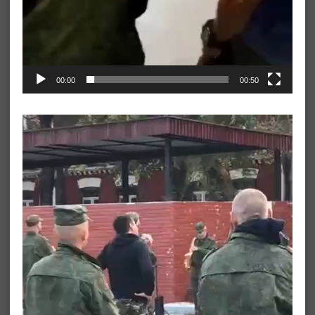
00:00
00:50
Видеоплеер