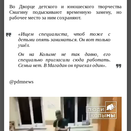
Во Дворце детского и юношеского творчества
Смагину подыскивают временную замену, но
рабочее место за ним сохраняют.
«Ищем специалиста, чтоб тоже с
детьми опять заниматься. Он вот только
ушёл.
Он на Колыме не так давно, его
специально пригласили сюда работать.
Семьи нет. В Магадан он приехал один».
@pdmnews
Видеоплеер