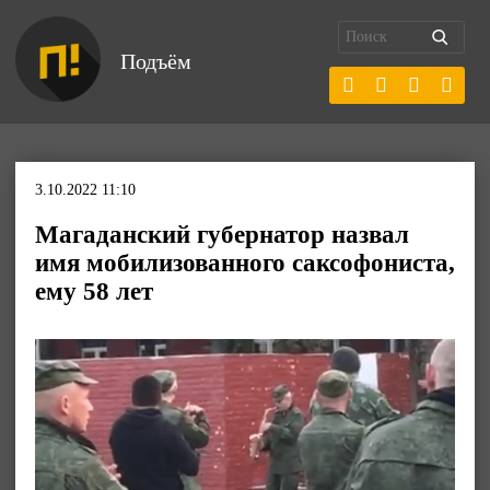
Подъём
3.10.2022 11:10
Магаданский губернатор назвал
имя мобилизованного саксофониста,
ему 58 лет