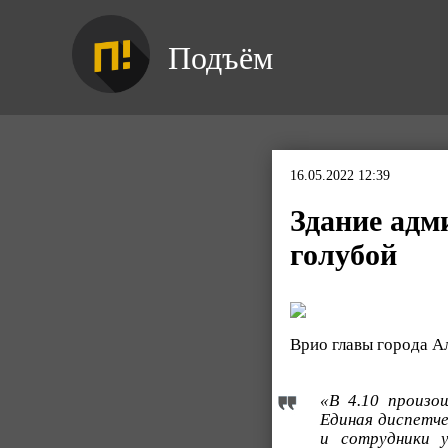
Подъём
16.05.2022 12:39
Здание адм
голубой
Врио главы города А
«В 4.10 произо
Единая диспетче
и сотрудники 