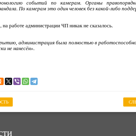
хронологию событий по камерам. Органы правопоряд
вандала. По камерам это один человек без какой-либо подд
, на работе администрации ЧП никак не сказалось.
крытию, администрация была полностью в работоспособно
ки не нанесён».
СТЬ
СЛ
сти