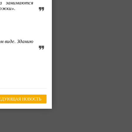
ка занимаются
ержки».
м виде. Зданию
ЕДУЮЩАЯ НОВОСТЬ