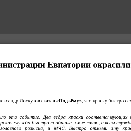
инистрации Евпатории окрасили
лександр Лоскутов сказал
«Подъёму»
, что краску быстро о
шло это событие. Два ведра краски соответствующих ц
рская служба быстро сообщила и мне лично, и всем служ
уголовного розыска, и МЧС. Быстро отмыли эту кра