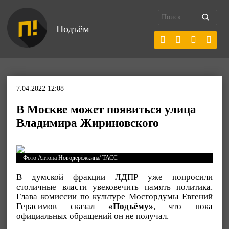
Подъём
7.04.2022 12:08
В Москве может появиться улица
Владимира Жириновского
Фото Антона Новодерёжкина/ ТАСС
В думской фракции ЛДПР уже попросили
столичные власти увековечить память политика.
Глава комиссии по культуре Мосгордумы Евгений
Герасимов сказал
«Подъёму»
, что пока
официальных обращений он не получал.