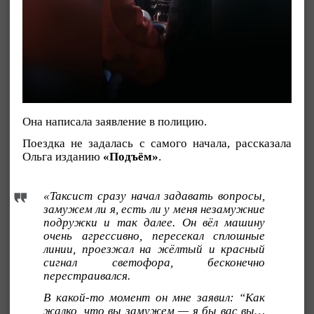
Она написала заявление в полицию.
Поездка не задалась с самого начала, рассказала
Ольга изданию
«Подъём»
.
«Таксист сразу начал задавать вопросы,
замужем ли я, есть ли у меня незамужние
подружки и так далее. Он вёл машину
очень агрессивно, пересекал сплошные
линии, проезжал на жёлтый и красный
сигнал светофора, бесконечно
перестраивался.
В какой-то момент он мне заявил: “Как
жалко, что вы замужем — я бы вас вы…