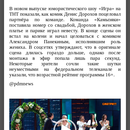
В новом выпуске юмористического шоу «Игра» на
ТНТ показали, как комик Денис Дорохов поцеловал
партнёра по команде. Команда «Камызяки»
поставила номер со свадьбой, Дорохов в женском
платье и парике играл невесту. В конце сцены он
встал на колени и начал целоваться с комиком
Александром Панекиным, исполнявшим роль
жениха. В соцсетях утверждают, что в оригинале
сцена длилась гораздо дольше, однако после
монтажа в эфир попала лишь пара секунд.
Некоторые зрители сочли такие шутки
неуместными на федеральном телеканале и
указали, что возрастной рейтинг программы 16+.
@pdmnews
Видеоплеер