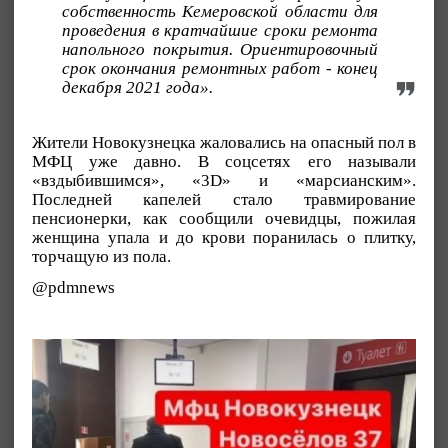
собственность Кемеровской области для
проведения в кратчайшие сроки ремонта
напольного покрытия. Ориентировочный
срок окончания ремонтных работ - конец
декабря 2021 года».
Жители Новокузнецка жаловались на опасный пол в
МФЦ уже давно. В соцсетях его называли
«вздыбившимся», «3D» и «марсианским».
Последней капелей стало травмирование
пенсионерки, как сообщили очевидцы, пожилая
женщина упала и до крови поранилась о плитку,
торчащую из пола.
@pdmnews