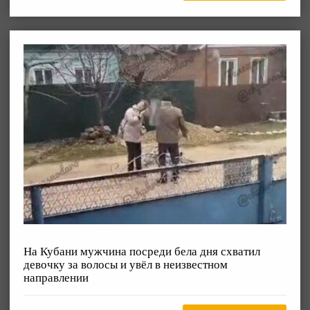
На Кубани мужчина посреди бела дня схватил
девочку за волосы и увёл в неизвестном
направлении