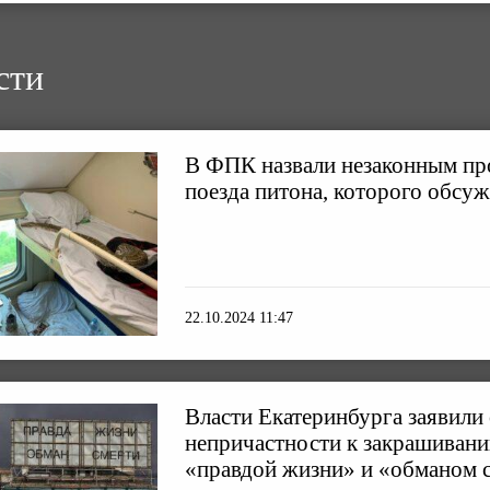
сти
В ФПК назвали незаконным про
поезда питона, которого обсуж
22.10.2024 11:47
Власти Екатеринбурга заявили
непричастности к закрашивани
«правдой жизни» и «обманом 