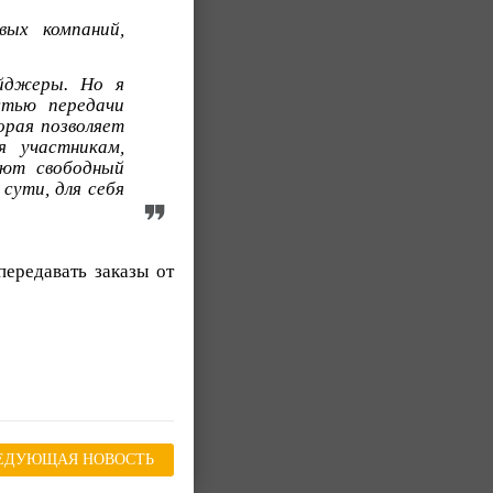
ых компаний,
ейджеры. Но я
стью передачи
орая позволяет
я участникам,
уют свободный
сути, для себя
передавать заказы от
ЕДУЮЩАЯ НОВОСТЬ