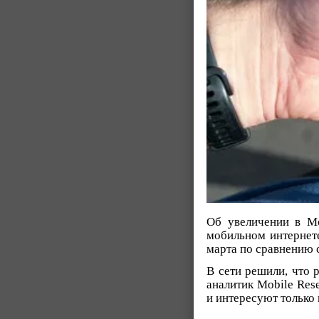
Об увеличении в Мо
мобильном интернете
марта по сравнению 
В сети решили, что 
аналитик Mobile Res
и интересуют только 