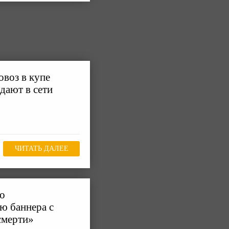
воз в купе
дают в сети
ЧИТАТЬ ДАЛЕЕ
 о
ю баннера с
смерти»