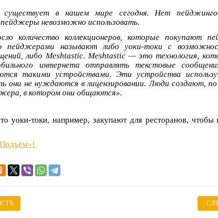
 существует в нашем мире сегодня. Нет пейджингов
 пейджеры невозможно использовать.
сло количество коллекционеров, которые покупают п
то пейджерами называют либо уоки-токи с возможно
ений, либо Meshtastic. Meshtastic — это технология, кот
обильного интернета отправлять текстовые сообщени
уются такими устройствами. Эти устройства использ
ть они не нуждаются в лицензировании. Люди создают, по 
жера, в котором они общаются».
то уоки-токи, например, закупают для ресторанов, чтобы 
«Подъём»!
СТЬ
СЛ