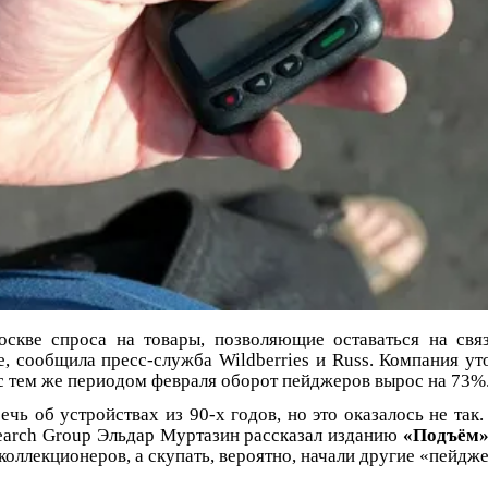
скве спроса на товары, позволяющие оставаться на свя
, сообщила пресс-служба Wildberries и Russ. Компания уто
с тем же периодом февраля оборот пейджеров вырос на 73%
речь об устройствах из 90-х годов, но это оказалось не та
earch Group Эльдар Муртазин рассказал изданию
«Подъём
коллекционеров, а скупать, вероятно, начали другие «пейдж