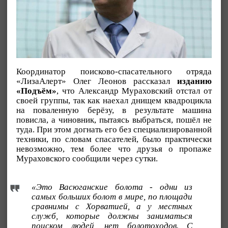
Координатор поисково-спасательного отряда
«ЛизаАлерт» Олег Леонов рассказал
изданию
«Подъём»
, что Александр Мураховский отстал от
своей группы, так как наехал днищем квадроцикла
на поваленную берёзу, в результате машина
повисла, а чиновник, пытаясь выбраться, пошёл не
туда. При этом догнать его без специализированной
техники, по словам спасателей, было практически
невозможно, тем более что друзья о пропаже
Мураховского сообщили через сутки.
«Это Васюганские болота - одни из
самых больших болот в мире, по площади
сравнимы с Хорватией, а у местных
служб, которые должны заниматься
поиском людей, нет болотоходов. С