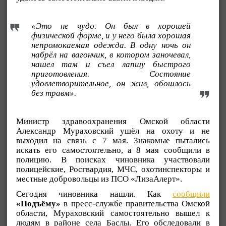
«Это не чудо. Он был в хорошей
физической форме, и у него была хорошая
непромокаемая одежда. В одну ночь он
набрёл на вагончик, в котором заночевал,
нашел там и съел лапшу быстрого
приготовления. Состояние
удовлетворительное, он жив, обошлось
без травм».
Министр здравоохранения Омской области
Александр Мураховский ушёл на охоту и не
выходил на связь с 7 мая. Знакомые пытались
искать его самостоятельно, а 8 мая сообщили в
полицию. В поисках чиновника участвовали
полицейские, Росгвардия, МЧС, охотинспекторы и
местные добровольцы из ПСО «ЛизаАлерт».
Сегодня чиновника нашли. Как
сообщили
«Подъёму»
в пресс-службе правительства Омской
области, Мураховский самостоятельно вышел к
людям в районе села Баслы. Его обследовали в