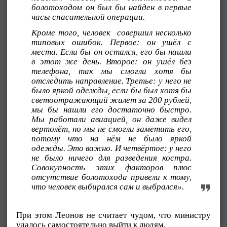
болотоходом он был бы найден в первые
часы спасательной операции.
Кроме того, человек совершил несколько
типовых ошибок. Первое: он ушёл с
места. Если бы он остался, его бы нашли
в этот же день. Второе: он ушёл без
телефона, так мы смогли хотя бы
отследить направление. Третье: у него не
было яркой одежды, если бы был хотя бы
светоотражающий жилет за 200 рублей,
мы бы нашли его достаточно быстро.
Мы работали авиацией, он даже видел
вертолёт, но мы не смогли заметить его,
потому что на нём не было яркой
одежды. Это важно. И четвёртое: у него
не было ничего для разведения костра.
Совокупность этих факторов плюс
отсутствие болотохода привели к тому,
что человек выбирался сам и выбрался».
При этом Леонов не считает чудом, что министру
удалось самостоятельно выйти к людям.