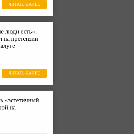
ЧИТАТЬ ДАЛЕЕ
ие люди есть».
л на претензии
Калуге
ЧИТАТЬ ДАЛЕЕ
ь «эстетичный
ной на