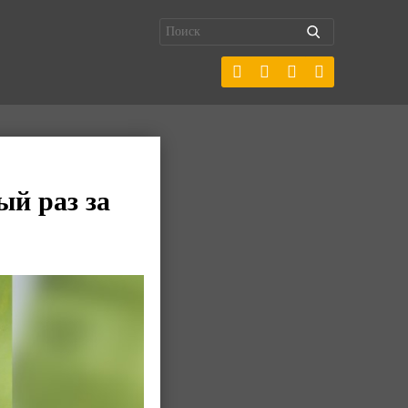
ый раз за