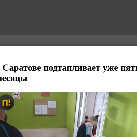
 Саратове подтапливает уже пят
месяцы