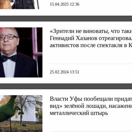
15.04.2025 12:36
«Зрители не виноваты, что так
Геннадий Хазанов отреагирова
активистов после спектакля в 
25.02.2024 13:51
Власти Уфы пообещали придат
вид» зелёной лошади, насажен
металлический штырь