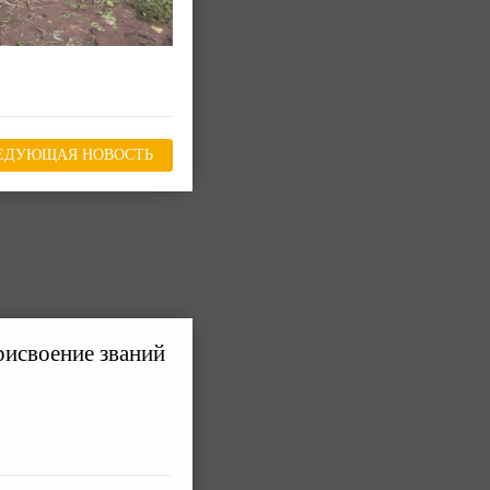
ЕДУЮЩАЯ НОВОСТЬ
рисвоение званий