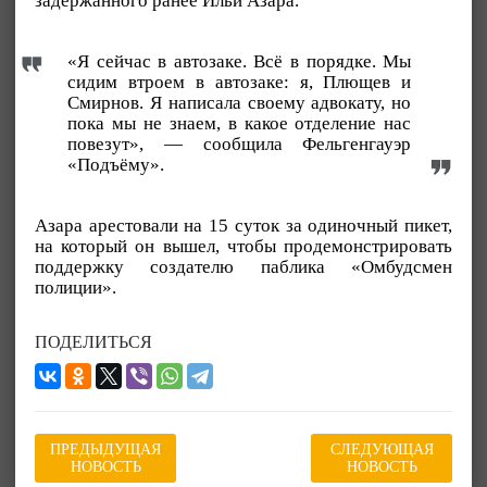
задержанного ранее Ильи Азара.
«Я сейчас в автозаке. Всё в порядке. Мы
сидим втроем в автозаке: я, Плющев и
Смирнов. Я написала своему адвокату, но
пока мы не знаем, в какое отделение нас
повезут», — сообщила Фельгенгауэр
«Подъёму».
Азара арестовали на 15 суток за одиночный пикет,
на который он вышел, чтобы продемонстрировать
поддержку создателю паблика «Омбудсмен
полиции».
ПОДЕЛИТЬСЯ
ПРЕДЫДУЩАЯ
СЛЕДУЮЩАЯ
НОВОСТЬ
НОВОСТЬ