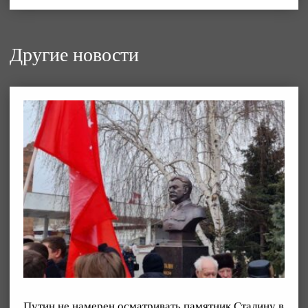
Другие новости
Путин не намерен осматривать памятник Сталину в