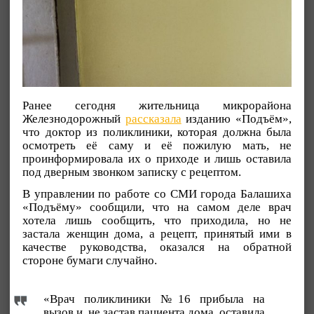
Ранее сегодня жительница микрорайона
Железнодорожный
рассказала
изданию «Подъём»,
что доктор из поликлиники, которая должна была
осмотреть её саму и её пожилую мать, не
проинформировала их о приходе и лишь оставила
под дверным звонком записку с рецептом.
В управлении по работе со СМИ города Балашиха
«Подъёму» сообщили, что на самом деле врач
хотела лишь сообщить, что приходила, но не
застала женщин дома, а рецепт, принятый ими в
качестве руководства, оказался на обратной
стороне бумаги случайно.
«Врач поликлиники №16 прибыла на
вызов и, не застав пациента дома, оставила