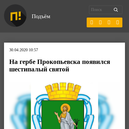
Подъём
30.04.2020 10:57
На гербе Прокопьевска появился
шестипалый святой