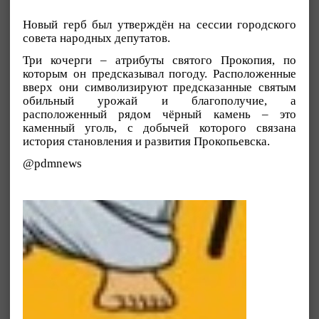
Новый герб был утверждён на сессии городского
совета народных депутатов.
Три кочерги – атрибуты святого Прокопия, по
которым он предсказывал погоду. Расположенные
вверх они символизируют предсказанные святым
обильный урожай и благополучие, а
расположенный рядом чёрный камень – это
каменный уголь, с добычей которого связана
история становления и развития Прокопьевска.
@pdmnews