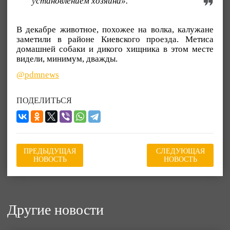
установлением хозяина».
В декабре животное, похожее на волка, калужане
заметили в районе Киевского проезда. Метиса
домашней собаки и дикого хищника в этом месте
видели, минимум, дважды.
@pdmnews
ПОДЕЛИТЬСЯ
ПРЕДЫДУЩАЯ
СЛЕДУЮЩАЯ
НОВОСТЬ
НОВОСТЬ
Другие новости