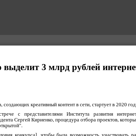
о выделит 3 млрд рублей интерне
, создающих креативный контент в сети, стартует в 2020 год
трече с представителями Института развития интерне
дента Сергей Кириенко, процедура отбора проектов, которы
открытой".
ловия конкурса], чтобы была возможность участвовать ра