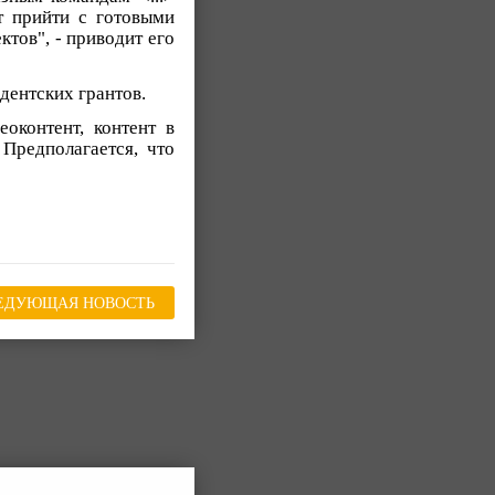
т прийти с готовыми
ктов", - приводит его
дентских грантов.
оконтент, контент в
Предполагается, что
ЕДУЮЩАЯ НОВОСТЬ