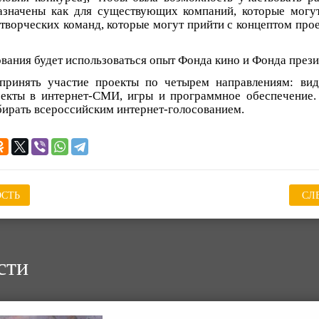
азначены как для существующих компаний, которые могу
 творческих команд, которые могут прийти с концептом прое
вания будет использоваться опыт Фонда кино и Фонда прези
принять участие проекты по четырем направлениям: виде
оекты в интернет-СМИ, игры и программное обеспечение. 
бирать всероссийским интернет-голосованием.
СТЬ
СЛ
сти