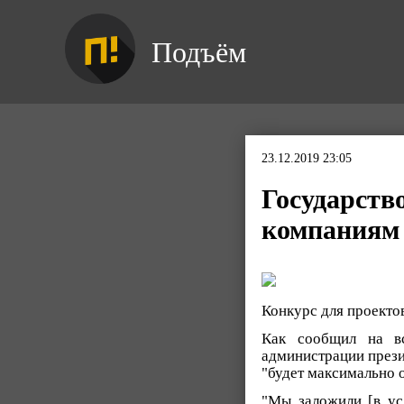
Подъём
23.12.2019 23:05
Государств
компаниям
Конкурс для проектов
Как сообщил на вс
администрации прези
"будет максимально 
"Мы заложили [в ус