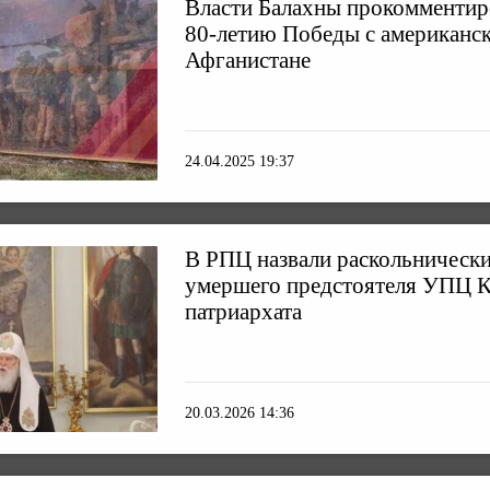
Власти Балахны прокомментиро
80-летию Победы с американс
Афганистане
24.04.2025 19:37
В РПЦ назвали раскольническ
умершего предстоятеля УПЦ К
патриархата
20.03.2026 14:36