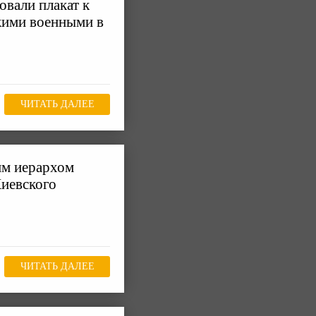
вали плакат к
кими военными в
ЧИТАТЬ ДАЛЕЕ
им иерархом
иевского
ЧИТАТЬ ДАЛЕЕ