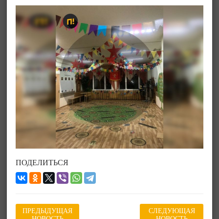
ПОДЕЛИТЬСЯ
ПРЕДЫДУЩАЯ
СЛЕДУЮЩАЯ
НОВОСТЬ
НОВОСТЬ