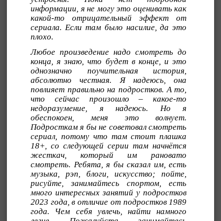
информации, я не могу это оценивать как
какой-то отрицательный эффект от
сериала. Если там было насилие, да это
плохо.
Любое произведение надо смотреть до
конца, я знаю, что будет в конце, и это
однозначно поучительная история,
абсолютно честная. Я надеюсь, она
повлияет правильно на подростков. А то,
что сейчас произошло – какое-то
недоразумение, я надеюсь. Но я
обеспокоен, меня это волнует.
Подросткам я бы не советовал смотреть
сериал, потому что там стоит плашка
18+, со следующей серии там начнётся
жесткач, который им рановато
смотреть. Ребята, я бы сказал им, есть
музыка, рэп, блоги, искусство; пойте,
рисуйте, занимайтесь спортом, есть
много интересных занятий у подростков
2023 года, в отличие от подростков 1989
года. Чем себя увлечь, найти намного
легче. Пожалуйста, занимайтесь