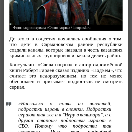
Фото: кадр из сериала «Слово пацана» / kinopoisk.ru
До этого в соцсетях появились сообщения о том,
что дети в Сармановском районе республики
создали каналы, которые назвали в честь казанских
криминальных группировок и начали делить район.
Консультант «Слова пацана» и автор одноимённой
книги Роберт Гараев сказал изданию «Подъём», что
считает это недоразумением, но тем не менее
обеспокоен и призывает подростков не смотреть
сериал.
«Насколько я понял из новостей,
подростки играли в снежки. Подростки
играют так же и в "Игру в кальмара", а с
другой стороны подростки играют в
СВО. Потому что подростки так
устроены. Пока нет подробной