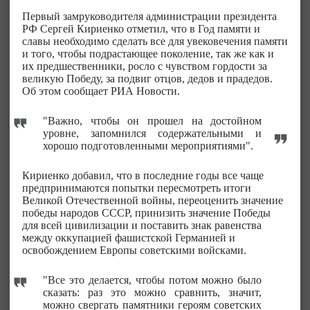
Первый замруководителя администрации президента
РФ Сергей Кириенко отметил, что в Год памяти и
славы необходимо сделать все для увековечения памяти
и того, чтобы подрастающее поколение, так же как и
их предшественники, росло с чувством гордости за
великую Победу, за подвиг отцов, дедов и прадедов.
Об этом сообщает РИА Новости.
"Важно, чтобы он прошел на достойном
уровне, запомнился содержательными и
хорошо подготовленными мероприятиями".
Кириенко добавил, что в последние годы все чаще
предпринимаются попытки пересмотреть итоги
Великой Отечественной войны, переоценить значение
победы народов СССР, принизить значение Победы
для всей цивилизации и поставить знак равенства
между оккупацией фашистской Германией и
освобождением Европы советскими войсками.
"Все это делается, чтобы потом можно было
сказать: раз это можно сравнить, значит,
можно свергать памятники героям советских