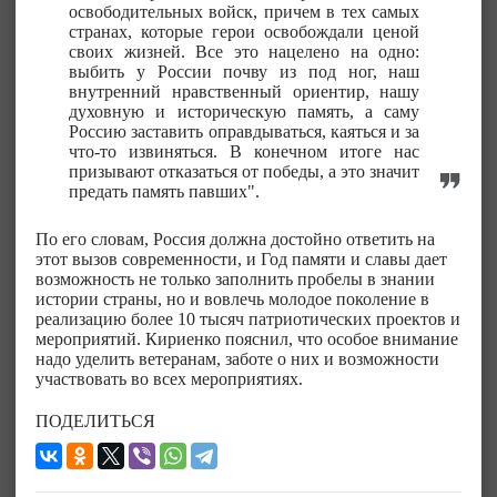
освободительных войск, причем в тех самых
странах, которые герои освобождали ценой
своих жизней. Все это нацелено на одно:
выбить у России почву из под ног, наш
внутренний нравственный ориентир, нашу
духовную и историческую память, а саму
Россию заставить оправдываться, каяться и за
что-то извиняться. В конечном итоге нас
призывают отказаться от победы, а это значит
предать память павших".
По его словам, Россия должна достойно ответить на
этот вызов современности, и Год памяти и славы дает
возможность не только заполнить пробелы в знании
истории страны, но и вовлечь молодое поколение в
реализацию более 10 тысяч патриотических проектов и
мероприятий. Кириенко пояснил, что особое внимание
надо уделить ветеранам, заботе о них и возможности
участвовать во всех мероприятиях.
ПОДЕЛИТЬСЯ