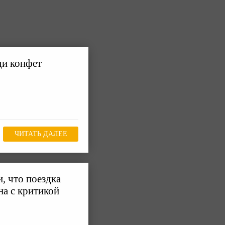
ди конфет
ЧИТАТЬ ДАЛЕЕ
, что поездка
на с критикой