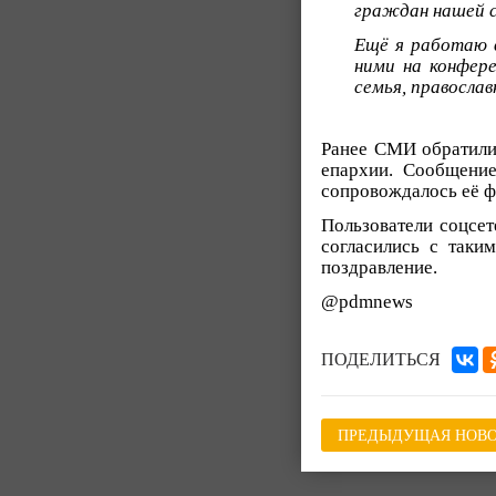
граждан нашей 
Ещё я работаю в
ними на конфере
семья, православ
Ранее СМИ обратили 
епархии. Сообщени
сопровождалось её ф
Пользователи соцсет
согласились с таки
поздравление.
@pdmnews
ПОДЕЛИТЬСЯ
ПРЕДЫДУЩАЯ НОВО