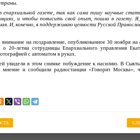
страны.
 епархиальной газете, так как сама пишу научные стат
нциях, и чтобы повысить свой опыт, пошла в газету. Я,
ная. И, конечно, я поддерживаю ценности Русской Правосла
внимание на поздравление, опубликованное 30 ноября на
е о 20-летии сотрудницы Епархиального управления Ека
отографией с автоматом в руках.
ей увидели в этом снимке побуждение к насилию. В Сыкт
м мнение и сообщили радиостанции «Говорит Москва», ч
СТЬ
СЛ