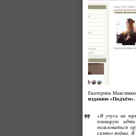
Екатерина Максимкин
изданию «Подъём»
«Я учусь на юр
планирую идти
пользоваться о
символ войны. Я