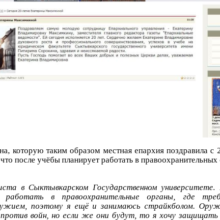
а, которую таким образом местная епархия поздравила с 2
, что после учёбы планирует работать в правоохранительных 
иста в Сыктывкарском Государственном университете. 
 работать в правоохранительные органы, где треб
ружием, поэтому я ещё и занимаюсь страйкболом. Оружи
 против войн, но если же они будут, то я хочу защищать