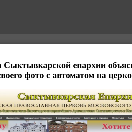
а Сыктывкарской епархии объяс
своего фото с автоматом на церк