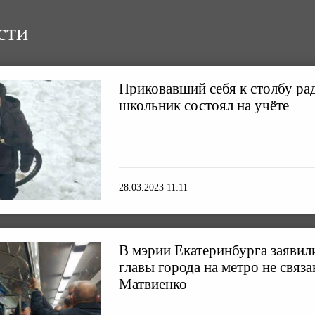
сти
Приковавший себя к столбу ра
школьник состоял на учёте
28.03.2023 11:11
В мэрии Екатеринбурга заявили
главы города на метро не связа
Матвиенко