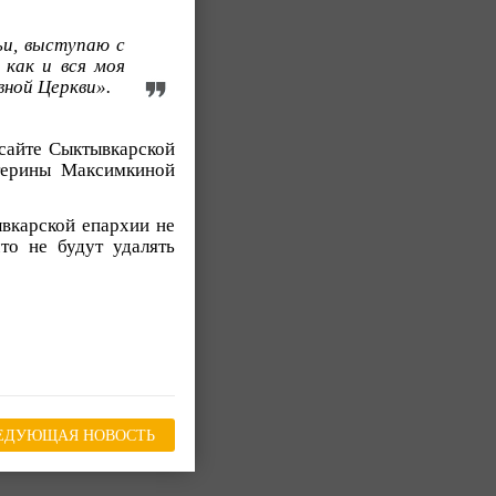
ьи, выступаю с
 как и вся моя
вной Церкви».
 сайте Сыктывкарской
терины Максимкиной
ывкарской епархии не
то не будут удалять
ЕДУЮЩАЯ НОВОСТЬ